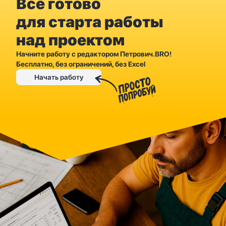
Все готово
для старта работы
над проектом
Начните работу с редактором Петрович.BRO!
Бесплатно, без ограничений, без Excel
Начать работу