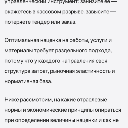
управленческий инструмент: занизите её —
App
Store
окажетесь в кассовом разрыве, завысите —
потеряете тендер или заказ.
Оптимальная наценка на работы, услуги и
материалы требует раздельного подхода,
потому что у каждого направления своя
структура затрат, рыночная эластичность и
нормативная база.
Ниже рассмотрим, на какие отраслевые
нормы и экономические принципы опираться
при определении величины наценки и как не